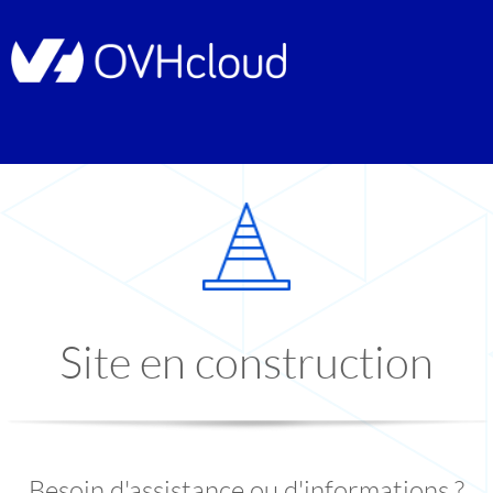
Site en construction
Besoin d'assistance ou d'informations ?